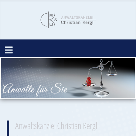
Anwaltskanzlei Christian Kergl