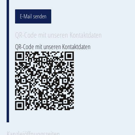
E-Mail senden
QR-Code mit unseren Kontaktdaten
QR-Code mit unseren Kontaktdaten
Kanzleiöffnungszeiten